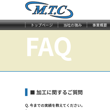
トップページ
当社の強み
事業概要
FAQ
■ 加工に関するご質問
Q. 今までの実績を教えてください。