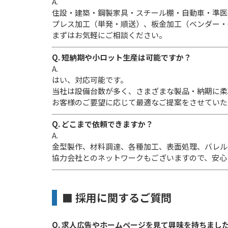
A.
住設・建築・鋼製家具・スチール棚・自動車・準医
プレス加工（単発・順送）、板金加工（ベンダー・
まずはお気軽にご相談ください。
Q. 短納期や小ロット生産は可能ですか？
A.
はい、対応可能です。
当社は設備台数が多く、さまざまな製品・納期に柔
お客様のご要望に応じて最適なご提案をさせていた
Q. どこまで依頼できますか？
A.
金型製作、材料調達、各種加工、表面処理、バレル
協力会社とのネットワークもございますので、安心
■ 採用に関するご質問
Q. 求人広告やホームページを見て興味を持ちまし