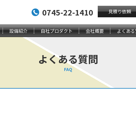
0745-22-1410
見積り依頼
設備紹介
自社プロダクト
会社概要
よくある
よくある質問
FAQ